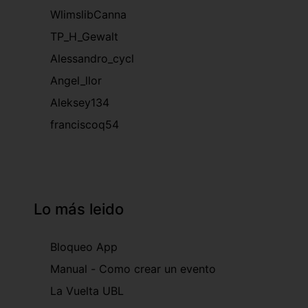
WlimslibCanna
TP_H_Gewalt
Alessandro_cycl
Angel_llor
Aleksey134
franciscoq54
Lo más leido
Bloqueo App
Manual - Como crear un evento
La Vuelta UBL