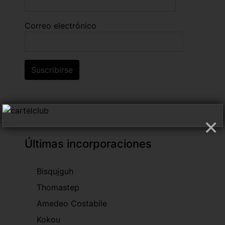
Correo electrónico
×
Últimas incorporaciones
Bisqujguh
Thomastep
Amedeo Costabile
Kokou