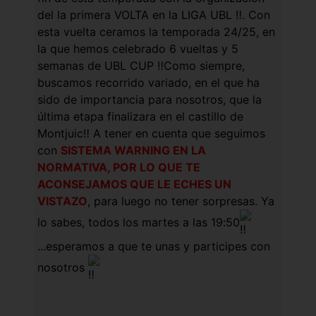
del la primera VOLTA en la LIGA UBL ‼️. Con
esta vuelta ceramos la temporada 24/25, en
la que hemos celebrado 6 vueltas y 5
semanas de UBL CUP ‼️Como siempre,
buscamos recorrido variado, en el que ha
sido de importancia para nosotros, que la
última etapa finalizara en el castillo de
Montjuic‼️ A tener en cuenta que seguimos
con
SISTEMA WARNING EN LA
NORMATIVA, POR LO QUE TE
ACONSEJAMOS QUE LE ECHES UN
VISTAZO
, para luego no tener sorpresas. Ya
lo sabes, todos los martes a las 19:50
...esperamos a que te unas y participes con
nosotros