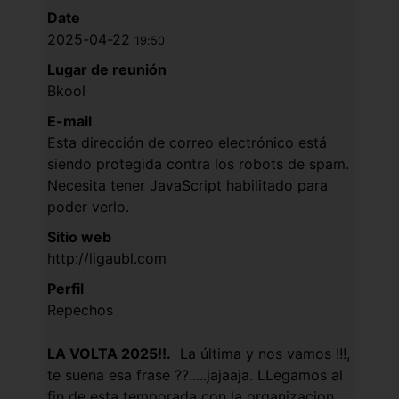
Date
2025-04-22
19:50
Lugar de reunión
Bkool
E-mail
Esta dirección de correo electrónico está
siendo protegida contra los robots de spam.
Necesita tener JavaScript habilitado para
poder verlo.
Sitio web
http://ligaubl.com
Perfil
Repechos
LA VOLTA 2025!!.
La última y nos vamos !!!,
te suena esa frase ??.....jajaaja. LLegamos al
fin de esta temporada con la organizacion